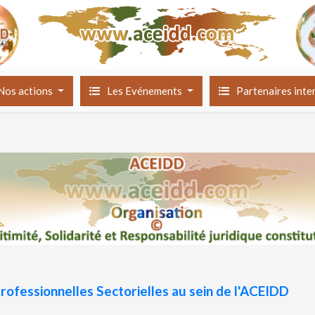
Nos actions
Les Evénements
Partenaires int
rofessionnelles Sectorielles au sein de l'ACEIDD