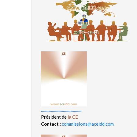
............................................
Président de
la CE
Contact :
commissions@aceidd.com