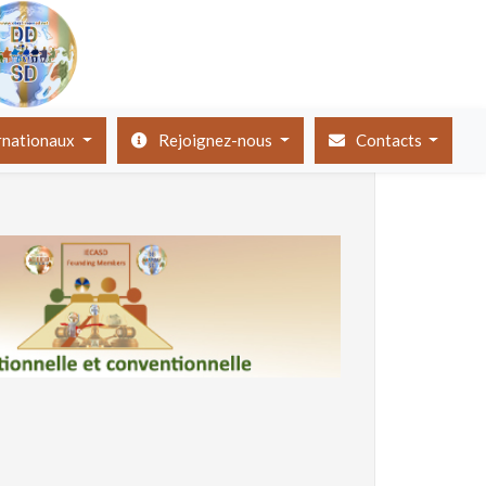
ernationaux
Rejoignez-nous
Contacts