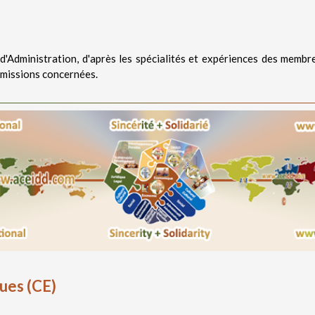
l d'Administration, d'après les spécialités et expériences des membre
mmissions concernées.
ues (CE)