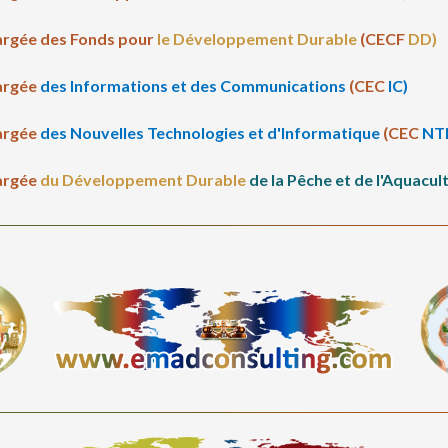
argée des Fonds pour
le Développement Durable
(CECF
DD)
argée
des Informations et des Communications
(CEC
IC)
argée
des Nouvelles Technologies et d'Informatique
(CEC
NTI
argée
du Développement Durable
de la Pêche et de l'Aquacul