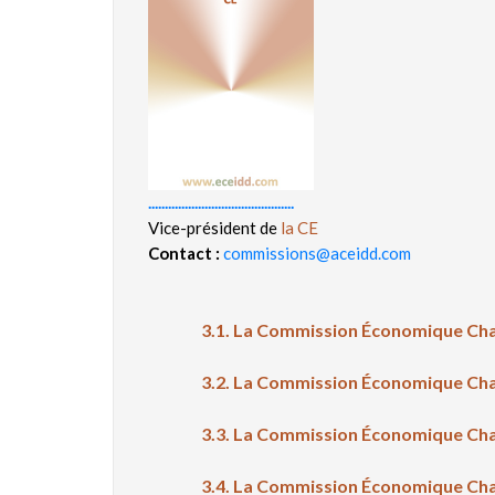
............................................
Vice-président de
la CE
Contact :
commissions@aceidd.com
3.1. La Commission Économique Ch
3.2. La Commission Économique Ch
3.3. La Commission Économique Ch
3.4. La Commission Économique Ch