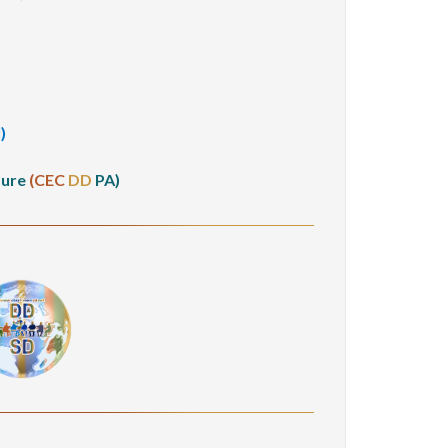
)
ture
(CEC
DD
PA)