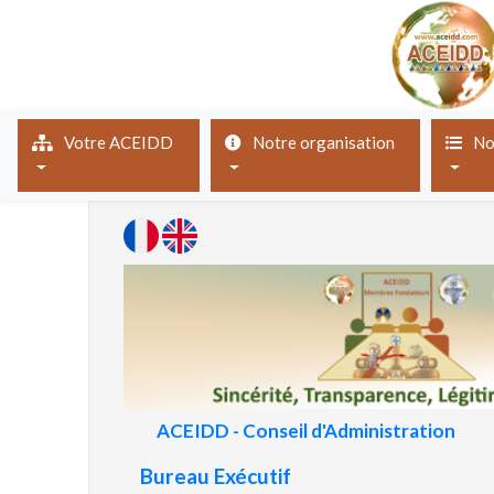
(current)
Votre ACEIDD
Notre organisation
No
ACEIDD - Conseil d'Administration
Bureau Exécutif