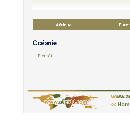
Afrique
Euro
Océanie
..... Bientôt .....