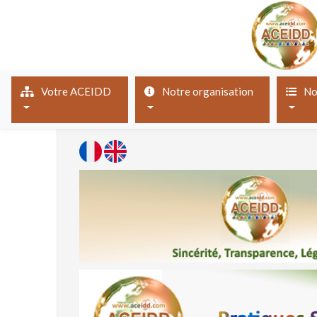
(current)
Votre ACEIDD
Notre organisation
No