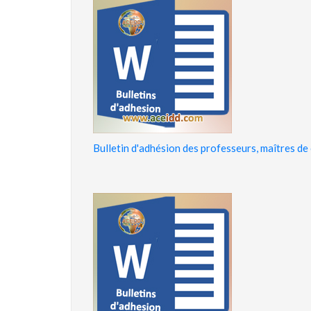
Bulletin d'adhésion des professeurs, maîtres de