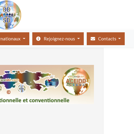
ernationaux
Rejoignez-nous
Contacts