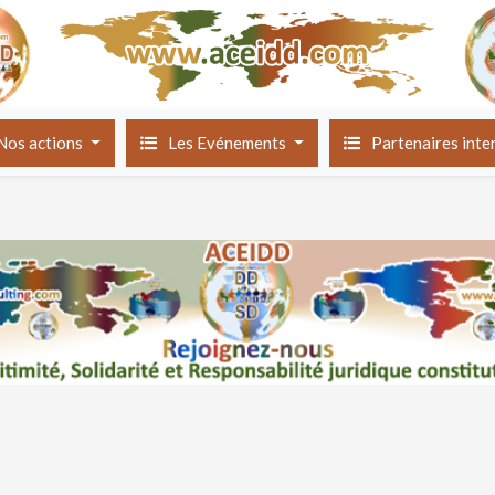
Nos actions
Les Evénements
Partenaires int