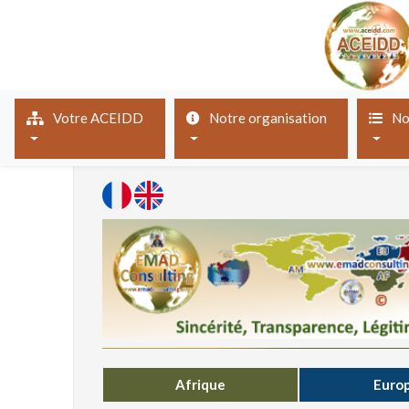
(current)
Votre ACEIDD
Notre organisation
No
Afrique
Euro