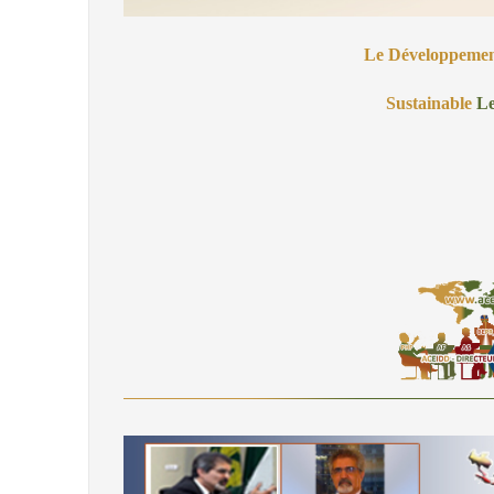
Le Développeme
Sustainable
Le