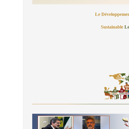
Le Développeme
Sustainable
Le