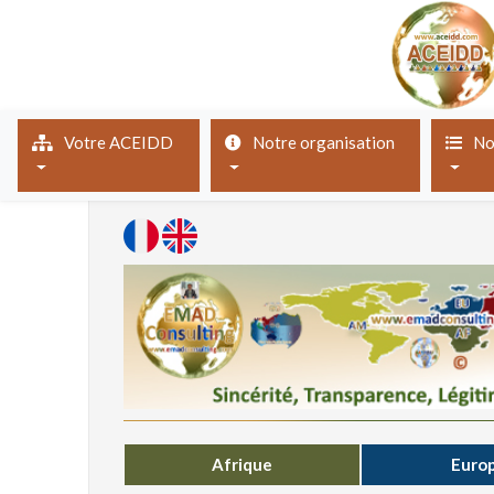
(current)
Votre ACEIDD
Notre organisation
No
Afrique
Euro